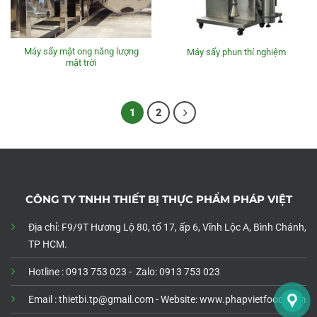
Máy sấy mật ong năng lượng
Máy sấy phun thí nghiệm
mặt trời
1
2
CÔNG TY TNHH THIẾT BỊ THỰC PHẨM PHÁP VIỆT
Địa chỉ: F9/9T Hương Lộ 80, tổ 17, ấp 6, Vĩnh Lộc A, Bình Chánh,
TP HCM.
Hotline : 0913 753 023 - Zalo: 0913 753 023
Email : thietbi.tp@gmail.com -
Website: www.phapvietfood.com