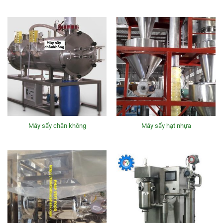
Máy sấy chân không
Máy sấy hạt nhựa