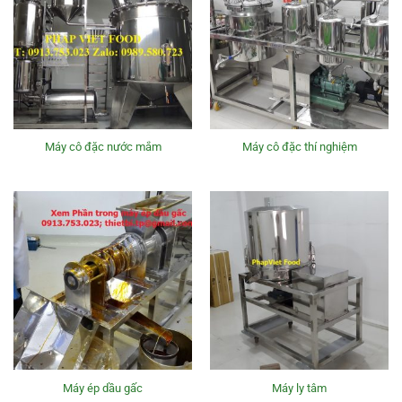
Máy cô đặc nước mắm
Máy cô đặc thí nghiệm
Máy ép dầu gấc
Máy ly tâm