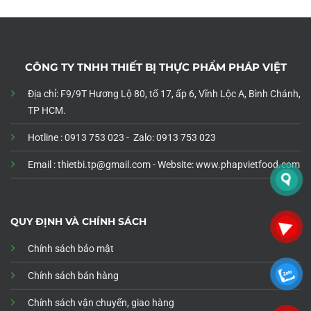
CÔNG TY TNHH THIẾT BỊ THỰC PHẨM PHÁP VIỆT
Địa chỉ: F9/9T Hương Lộ 80, tổ 17, ấp 6, Vĩnh Lộc A, Bình Chánh,
TP HCM.
Hotline : 0913 753 023 - Zalo: 0913 753 023
Email : thietbi.tp@gmail.com -
Website: www.phapvietfood.com
QUY ĐỊNH VÀ CHÍNH SÁCH
Chính sách bảo mật
Chính sách bán hàng
Chính sách vận chuyển, giao hàng