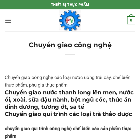
Bỏ
THIẾT BỊ THỰC PHẨM
qua
nội
0
dung
Chuyển giao công nghệ
Chuyển giao công nghệ các loại nước uống trái cây, chế biến
thực phẩm, phụ gia thực phẩm
Chuyển giao nước thanh long lên men, nước
ổi, xoài, sữa đậu nành, bột ngũ cốc, thức ăn
dinh dưỡng, tương ớt, sa tế
Chuyển giao qui trình các loại trà thảo dược
chuyển giao qui trình công nghệ chế biến các sản phẩm thực
phẩm