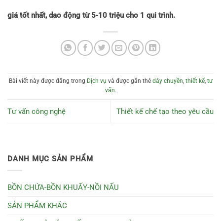
giá tốt nhất, dao động từ 5-10 triệu cho 1 qui trình.
Bài viết này được đăng trong
Dịch vụ
và được gắn thẻ
dây chuyền
,
thiết kế
,
tư
vấn
.
Tư vấn công nghệ
Thiết kế chế tạo theo yêu cầu
DANH MỤC SẢN PHẨM
BỒN CHỨA-BỒN KHUẤY-NỒI NẤU
SẢN PHẨM KHÁC