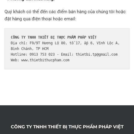
Quý khách có thể đến các điểm bán hàng của chúng tôi hoặc
đặt hàng qua điện thoại hoặc email:
CÔNG TY TNHH THIẾT BỊ THỰC PHẨM PHÁP VIỆT
Địa chỉ: F9/9T Hương Lộ 80, tổ 17, ấp 6, Vĩnh Lộc A, 
Bình Chánh, TP HCM
Hotline: 0913 753 023 - Email: thietbi.tp@gmail.com
Web: www.thietbithucpham.com 
CÔNG TY TNHH THIẾT BỊ THỰC PHẨM PHÁP VIỆT