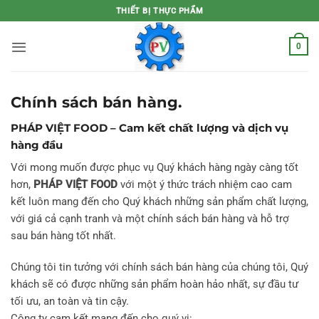
Bỏ
THIẾT BỊ THỰC PHẨM
qua
nội
0
dung
Chính sách bán hàng.
PHÁP VIỆT FOOD – Cam kết chất lượng và dịch vụ
hàng đầu
Với mong muốn được phục vụ Quý khách hàng ngày càng tốt
hơn,
PHÁP VIỆT FOOD
với một ý thức trách nhiệm cao cam
kết luôn mang đến cho Quý khách những sản phẩm chất lượng,
với giá cả cạnh tranh và một chính sách bán hàng và hỗ trợ
sau bán hàng tốt nhất.
Chúng tôi tin tưởng với chính sách bán hàng của chúng tôi, Quý
khách sẽ có được những sản phẩm hoàn hảo nhất, sự đầu tư
tối ưu, an toàn và tin cậy.
Công ty cam kết mang đến cho quý vị: