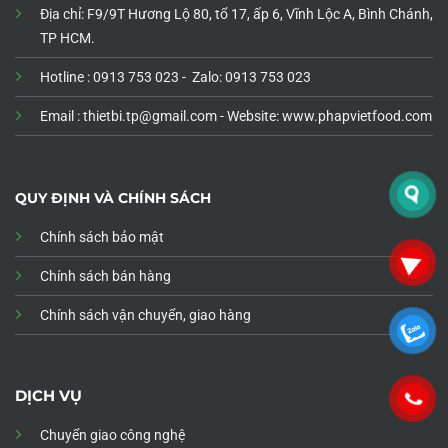
Địa chỉ: F9/9T Hương Lộ 80, tổ 17, ấp 6, Vĩnh Lộc A, Bình Chánh,
TP HCM.
Hotline : 0913 753 023 - Zalo: 0913 753 023
Email : thietbi.tp@gmail.com -
Website: www.phapvietfood.com
QUY ĐỊNH VÀ CHÍNH SÁCH
Chính sách bảo mật
Chính sách bán hàng
Chính sách vận chuyển, giao hàng
DỊCH VỤ
Chuyển giao công nghệ