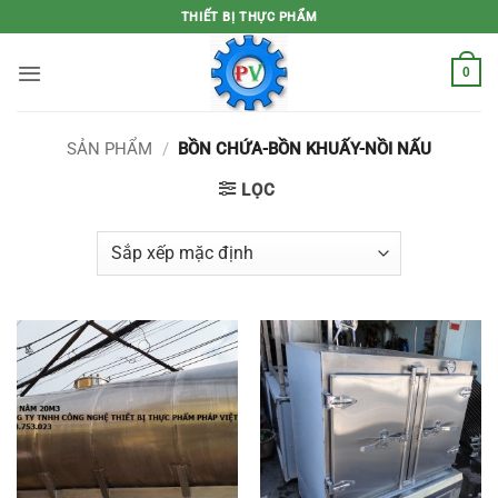
Bỏ
THIẾT BỊ THỰC PHẨM
qua
nội
0
dung
SẢN PHẨM
/
BỒN CHỨA-BỒN KHUẤY-NỒI NẤU
LỌC