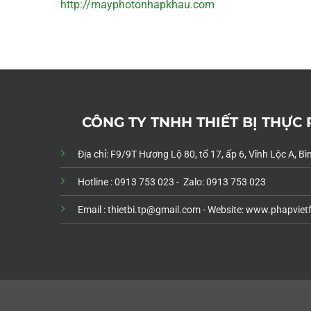
http://mayphotonhapkhau.com
CÔNG TY TNHH THIẾT BỊ THỰC
Địa chỉ: F9/9T Hương Lộ 80, tổ 17, ấp 6, Vĩnh Lộc A, 
Hotline : 0913 753 023 - Zalo: 0913 753 023
Email : thietbi.tp@gmail.com -
Website: www.phapviet