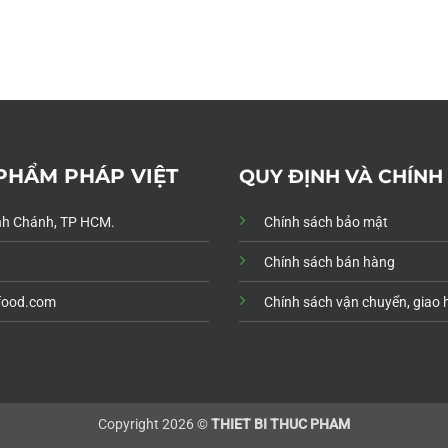
 PHẨM PHÁP VIỆT
QUY ĐỊNH VÀ CHÍNH
Bình Chánh, TP HCM.
Chính sách bảo mật
Chính sách bán hàng
food.com
Chính sách vận chuyển, giao
Copyright 2026 ©
THIET BI THUC PHAM