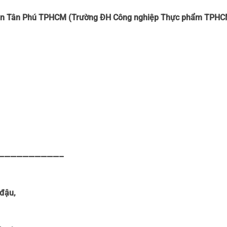
uận Tân Phú TPHCM (Trường ĐH Công nghiệp Thực phẩm TPHC
——————————–
 đậu,