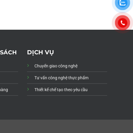
DỊCH VỤ
 SÁCH
Chuyển giao công nghệ
Tư vấn công nghệ thực phẩm
 hàng
Thiết kế chế tạo theo yêu cầu