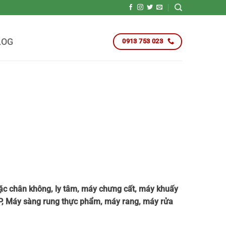
LOG
0913 753 023
ô đặc chân không, ly tâm, máy chưng cất, máy khuấy
I.P, Máy sàng rung thực phẩm, máy rang, máy rửa