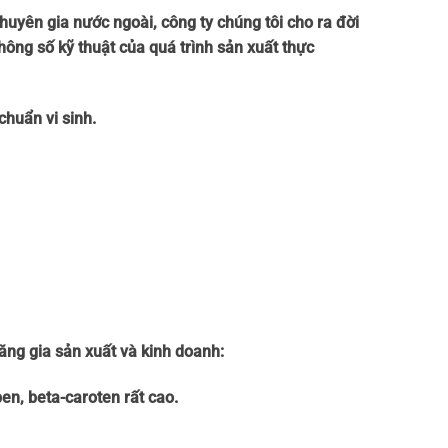
yên gia nước ngoài, công ty chúng tôi cho ra đời
thông số kỹ thuật của quá trình sản xuất thực
chuẩn vi sinh.
ăng gia sản xuất và kinh doanh:
pen, beta-caroten rất cao.