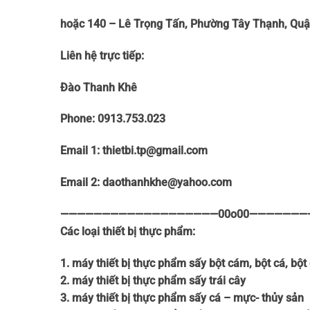
hoặc 140 – Lê Trọng Tấn, Phường Tây Thạnh, Q
Liên hệ trực tiếp:
Đào Thanh Khê
Phone: 0913.753.023
Email 1: thietbi.tp@gmail.com
Email 2: daothanhkhe@yahoo.com
———————————————————00
o
00———————
Các loại thiết bị thực phẩm:
1. máy thiết bị thực phẩm sấy bột cám, bột cá, bột
2. máy thiết bị thực phẩm sấy trái cây
3. máy thiết bị thực phẩm sấy cá – mực- thủy sản