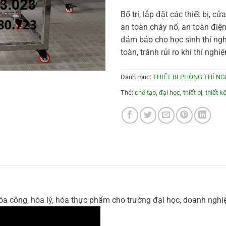
Bố trí, lắp đặt các thiết bị, cử
an toàn cháy nổ, an toàn điện
đảm bảo cho học sinh thí ng
toàn, tránh rủi ro khi thí nghi
Danh mục:
THIẾT BỊ PHÒNG THÍ N
Thẻ:
chế tạo
,
đại học
,
thiết bị
,
thiết k
 hóa công, hóa lý, hóa thực phẩm cho trường đại học, doanh nghi