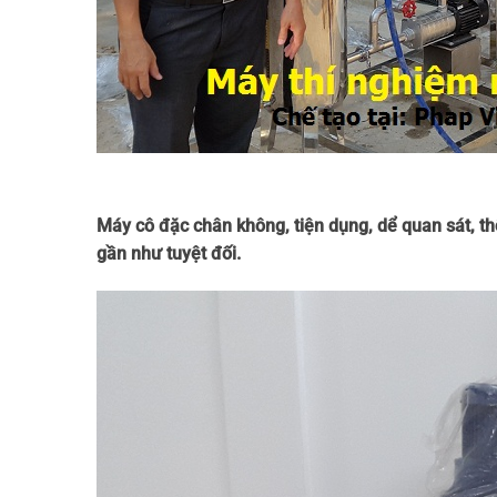
Máy cô đặc chân không, tiện dụng, dể quan sát, t
gần như tuyệt đối.