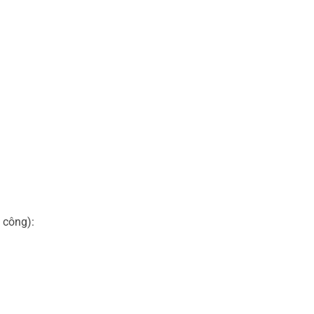
 công):