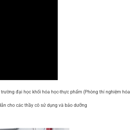
ác trường đại học khối hóa học-thực phẩm (Phòng thí nghiệm hóa
ớng dẫn cho các thầy cô sử dụng và bảo dưỡng