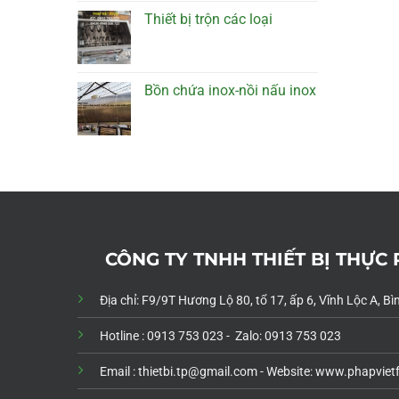
Thiết bị trộn các loại
Bồn chứa inox-nồi nấu inox
CÔNG TY TNHH THIẾT BỊ THỰC
Địa chỉ: F9/9T Hương Lộ 80, tổ 17, ấp 6, Vĩnh Lộc A, 
Hotline : 0913 753 023 - Zalo: 0913 753 023
Email : thietbi.tp@gmail.com -
Website: www.phapviet