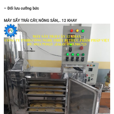
– Đối lưu cưỡng bức
MÁY SẤY TRÁI CÂY, NÔNG SẢN,.. 12 KHAY