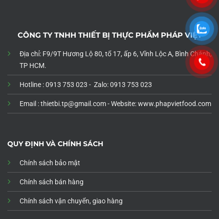
CÔNG TY TNHH THIẾT BỊ THỰC PHẨM PHÁP VIỆT
Địa chỉ: F9/9T Hương Lộ 80, tổ 17, ấp 6, Vĩnh Lộc A, Bình Chánh,
TP HCM.
Hotline : 0913 753 023 - Zalo: 0913 753 023
Email : thietbi.tp@gmail.com -
Website: www.phapvietfood.com
QUY ĐỊNH VÀ CHÍNH SÁCH
Chính sách bảo mật
Chính sách bán hàng
Chính sách vận chuyển, giao hàng