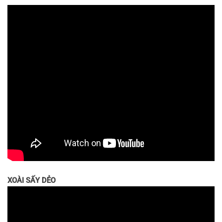
XOÀI SẤY DẺO