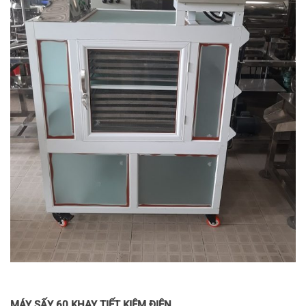
MÁY SẤY 60 KHAY TIẾT KIỆM ĐIỆN