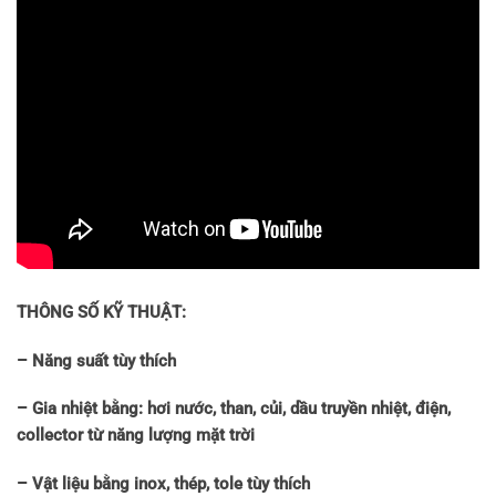
THÔNG SỐ KỸ THUẬT:
– Năng suất tùy thích
– Gia nhiệt bằng: hơi nước, than, củi, dầu truyền nhiệt, điện,
collector từ năng lượng mặt trời
– Vật liệu bằng inox, thép, tole tùy thích