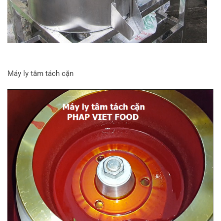
Máy ly tâm tách cặn