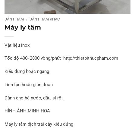
SẢN PHẨM
/
SẢN PHẨM KHÁC
Máy ly tâm
Vật liệu inox
Tốc độ 400- 2800 vòng/phút http://thietbithucpham.com
Kiểu đứng hoặc ngang
Liên tục hoặc gián đoạn
Dành cho hệ nước, dầu, si rô…
HÌNH ÀNH MINH HỌA
Máy ly tâm dịch trái cây kiểu đứng