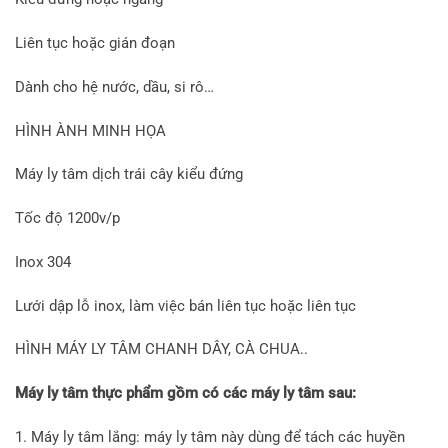
Liên tục hoặc gián đoạn
Dành cho hệ nước, dầu, si rô…
HÌNH ÀNH MINH HỌA
Máy ly tâm dịch trái cây kiểu đứng
Tốc độ 1200v/p
Inox 304
Lưới dập lỗ inox, làm việc bán liên tục hoặc liên tục
HÌNH MÁY LY TÂM CHANH DÂY, CÀ CHUA..
Máy ly tâm thực phẩm gồm có các máy ly tâm sau:
1. Máy ly tâm lắng: máy ly tâm này dùng để tách các huyền