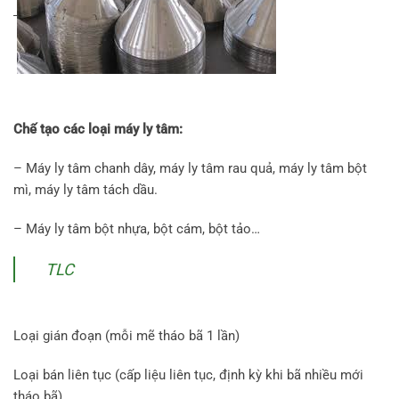
Chế tạo các loại máy ly tâm:
– Máy ly tâm chanh dây, máy ly tâm rau quả, máy ly tâm bột
mì, máy ly tâm tách dầu.
– Máy ly tâm bột nhựa, bột cám, bột tảo…
TLC
Loại gián đoạn (mỗi mẽ tháo bã 1 lần)
Loại bán liên tục (cấp liệu liên tục, định kỳ khi bã nhiều mới
tháo bã)