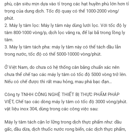
phù, cặn siêu mịn dựa vào tỉ trọng các hạt huyền phù lớn hơn tỉ
trọng của dung dịch. Tốc độ quay có thể 1000-2000 vòng/
phút.
2. Máy ly tâm lọc: Máy ly tâm này dùng lưới lọc. Với tốc độ ly
tâm 800-1000 vòng/p, dịch lọc văng ra, để lại bã trong lồng ly
tâm.
3. Máy ly tâm tách pha: máy ly tâm này có thể tách dầu lẫn
trong nước, tốc độ có thể 5000-10000 vòng/phút.
Ở Việt Nam, do chưa có hệ thống cân bằng chuẩn xác nên
chưa thể chế tạo các máy ly tâm có tốc độ 5000 vòng trở lên.
Nếu có chế được thì rất mau hỏng, mau phá bạc đạn…
Công ty TNHH CÔNG NGHỆ THIẾT BỊ THỰC PHẨM PHÁP
VIỆT, Chế tạo các dòng máy ly tâm có tốc độ 3000 vòng/phút.
vật liệu inox 304, dùng trong các công việc sau:
Máy ly tâm tách cặn lơ lững trong dịch thực phẩm như: dầu
gấc, dầu dừa, dịch thuốc nước rong biển, các dịch thực phẩm,