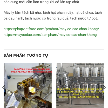
các dung môi cần làm trong khi có lẫn tạp chất.
Máy ly tâm tách bã như: tách hạt chanh dây, hạt cà chua, tách
bã đậu nành, tách nước có trong rau quả, tách nước từ bột…
https://phapvietfood.com/product/may-co-dac-chan-khong/
https://maycodac.com/san-pham/may-co-dac-chan-khong
SẢN PHẨM TƯƠNG TỰ