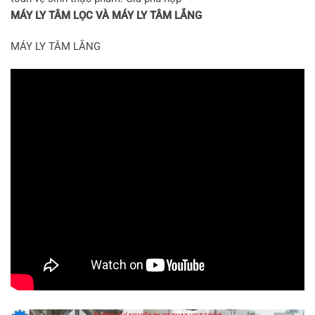
MÁY LY TÂM LỌC VÀ MÁY LY TÂM LẮNG
MÁY LY TÂM LẮNG