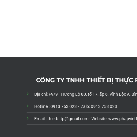
CÔNG TY TNHH THIẾT BỊ THỰC
Địa chỉ: F9/9T Hương Lộ 80, tổ 17, ấp 6, Vĩnh Lộc A, 
Hotline : 0913 753 023 - Zalo: 0913 753 023
Email : thietbi.tp@gmail.com -
Website: www.phapviet