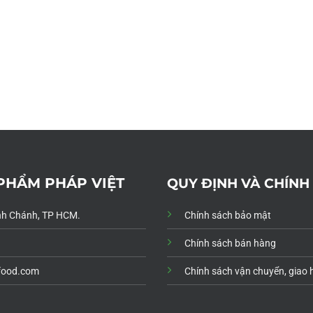
 PHẨM PHÁP VIỆT
QUY ĐỊNH VÀ CHÍNH
Bình Chánh, TP HCM.
Chính sách bảo mật
Chính sách bán hàng
food.com
Chính sách vận chuyển, giao