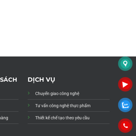
DỊCH VỤ
 SÁCH
Chuyển giao công nghệ
Tư vấn công nghệ thực phẩm
 hàng
Thiết kế chế tạo theo yêu cầu