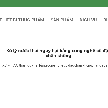
THIẾT BỊ THỰC PHẨM
SẢN PHẨM
DỊCH VỤ
B
Xử lý nước thải nguy hại bằng công nghệ cô đ
chân không
Xử lý nước thải nguy hại bằng công nghệ cô đặc chân không, năng suất 