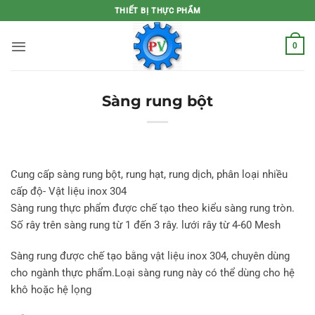
Bỏ
THIẾT BỊ THỰC PHẨM
qua
nội
0
dung
Sàng rung bột
Cung cấp sàng rung bột, rung hạt, rung dịch, phân loại nhiều
cấp độ- Vật liệu inox 304
Sàng rung thực phẩm được chế tạo theo kiểu sàng rung tròn.
Số rây trên sàng rung từ 1 đến 3 rây. lưới rây từ 4-60 Mesh
Sàng rung được chế tạo bằng vật liệu inox 304, chuyên dùng
cho ngành thực phẩm.Loại sàng rung này có thể dùng cho hệ
khô hoặc hệ lọng