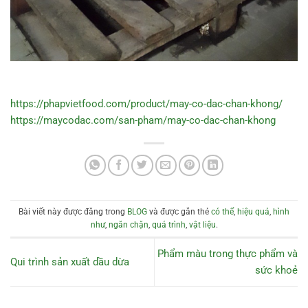
https://phapvietfood.com/product/may-co-dac-chan-khong/
https://maycodac.com/san-pham/may-co-dac-chan-khong
Bài viết này được đăng trong
BLOG
và được gắn thẻ
có thể
,
hiệu quả
,
hình
như
,
ngăn chặn
,
quá trình
,
vật liệu
.
Phẩm màu trong thực phẩm và
Qui trình sản xuất dầu dừa
sức khoẻ