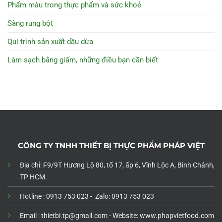
Phẩm màu trong thực phẩm và sức khoẻ
Sàng rung bột
Qui trình sản xuất dầu dừa
Làm sạch bằng giấm, những điều bạn cần biết
CÔNG TY TNHH THIẾT BỊ THỰC PHẨM PHÁP VIỆT
Địa chỉ: F9/9T Hương Lộ 80, tổ 17, ấp 6, Vĩnh Lộc A, Bình Chánh,
TP HCM.
Hotline : 0913 753 023 - Zalo: 0913 753 023
Email : thietbi.tp@gmail.com -
Website: www.phapvietfood.com