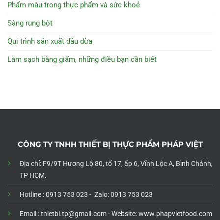
Phẩm màu trong thực phẩm và sức khoẻ
Sàng rung bột
Qui trình sản xuất dầu dừa
Làm sạch bằng giấm, những điều bạn cần biết
CÔNG TY TNHH THIẾT BỊ THỰC PHẨM PHÁP VIỆT
Địa chỉ: F9/9T Hương Lộ 80, tổ 17, ấp 6, Vĩnh Lộc A, Bình Chánh,
TP HCM.
Hotline : 0913 753 023 - Zalo: 0913 753 023
Email : thietbi.tp@gmail.com -
Website: www.phapvietfood.com