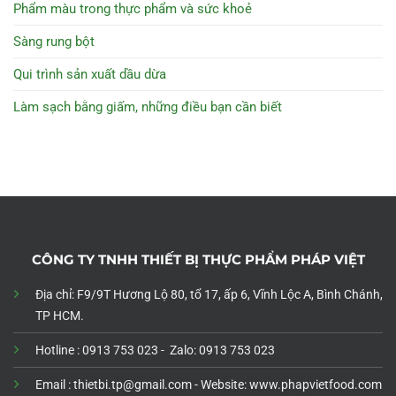
Phẩm màu trong thực phẩm và sức khoẻ
Sàng rung bột
Qui trình sản xuất dầu dừa
Làm sạch bằng giấm, những điều bạn cần biết
CÔNG TY TNHH THIẾT BỊ THỰC PHẨM PHÁP VIỆT
Địa chỉ: F9/9T Hương Lộ 80, tổ 17, ấp 6, Vĩnh Lộc A, Bình Chánh,
TP HCM.
Hotline : 0913 753 023 - Zalo: 0913 753 023
Email : thietbi.tp@gmail.com -
Website: www.phapvietfood.com