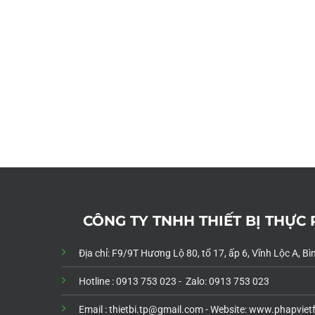
CÔNG TY TNHH THIẾT BỊ THỰC
Địa chỉ: F9/9T Hương Lộ 80, tổ 17, ấp 6, Vĩnh Lộc A, 
Hotline : 0913 753 023 - Zalo: 0913 753 023
Email : thietbi.tp@gmail.com -
Website: www.phapviet