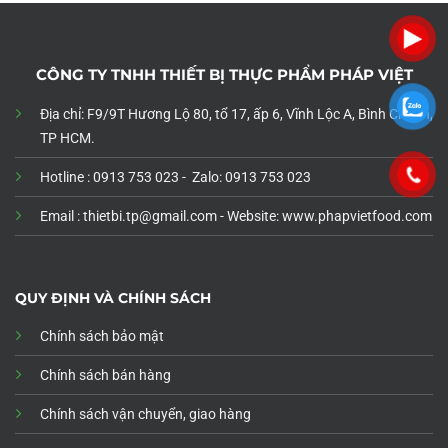
CÔNG TY TNHH THIẾT BỊ THỰC PHẨM PHÁP VIỆT
Địa chỉ: F9/9T Hương Lộ 80, tổ 17, ấp 6, Vĩnh Lộc A, Bình Chánh,
TP HCM.
Hotline : 0913 753 023 - Zalo: 0913 753 023
Email : thietbi.tp@gmail.com -
Website: www.phapvietfood.com
QUY ĐỊNH VÀ CHÍNH SÁCH
Chính sách bảo mật
Chính sách bán hàng
Chính sách vận chuyển, giao hàng