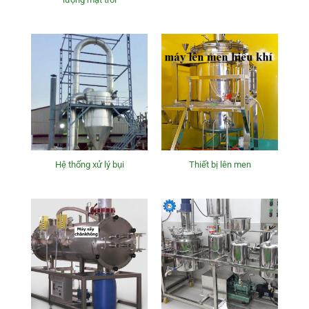
Hệ thống xử lý bụi
Thiết bị lên men