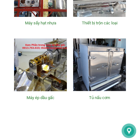
Máy sấy hạt nhựa
Thiết bị trộn các loại
Máy ép dầu gấc
Tủ nấu cơm