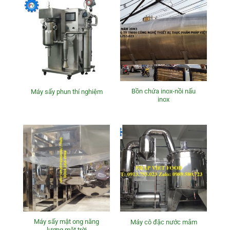
Bồn chứa inox-nồi nấu
Máy sấy phun thí nghiệm
inox
Máy sấy mật ong năng
Máy cô đặc nước mắm
lượng mặt trời