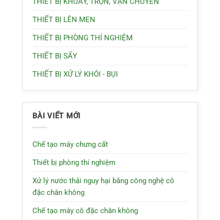
THIẾT BỊ KHUẤY, TRỘN, VẬN CHUYỂN
THIẾT BỊ LÊN MEN
THIẾT BỊ PHÒNG THÍ NGHIỆM
THIẾT BỊ SẤY
THIẾT BỊ XỬ LÝ KHÓI - BỤI
BÀI VIẾT MỚI
Chế tạo máy chưng cất
Thiết bị phòng thí nghiệm
Xử lý nước thải nguy hại bằng công nghệ cô
đặc chân không
Chế tạo máy cô đặc chân không