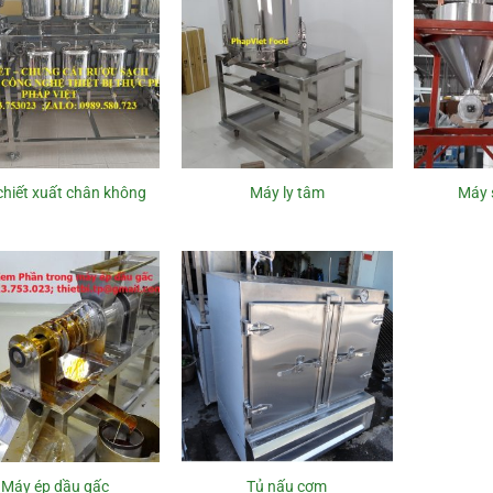
hiết xuất chân không
Máy ly tâm
Máy 
Máy ép dầu gấc
Tủ nấu cơm