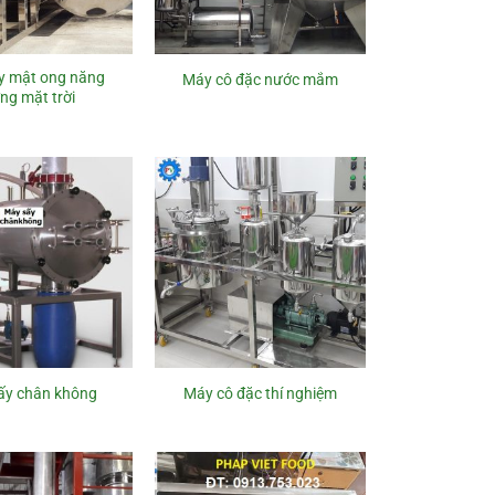
y mật ong năng
Máy cô đặc nước mắm
ng mặt trời
ấy chân không
Máy cô đặc thí nghiệm