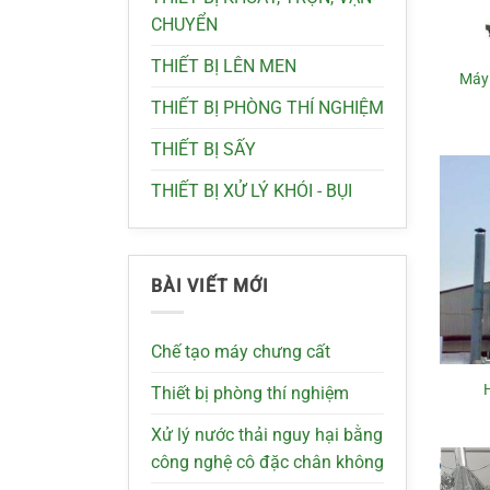
CHUYỂN
THIẾT BỊ LÊN MEN
Máy 
THIẾT BỊ PHÒNG THÍ NGHIỆM
THIẾT BỊ SẤY
THIẾT BỊ XỬ LÝ KHÓI - BỤI
BÀI VIẾT MỚI
Chế tạo máy chưng cất
Thiết bị phòng thí nghiệm
Xử lý nước thải nguy hại bằng
công nghệ cô đặc chân không