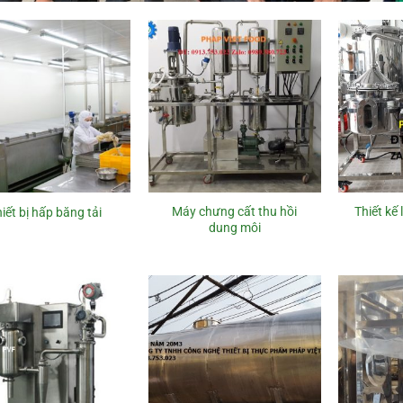
Máy chưng cất thu hồi
Thiết kế
iết bị hấp băng tải
dung môi