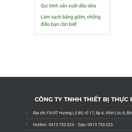
Qui trình sản xuất dầu dừa
Làm sạch bằng giấm, những
điều bạn cần biết
CÔNG TY TNHH THIẾT BỊ THỰC
Địa chỉ: F9/9T Hương Lộ 80, tổ 17, ấp 6, Vĩnh Lộc A, 
Hotline : 0913 753 023 - Zalo: 0913 753 023