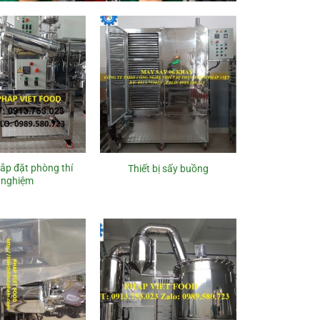
 lắp đặt phòng thí
Thiết bị sấy buồng
nghiệm