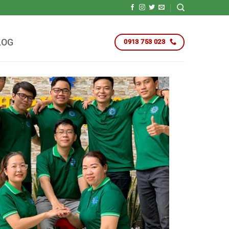
LOG
0913 753 023